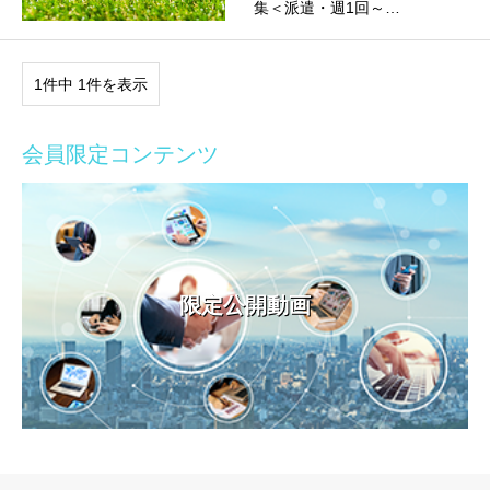
集＜派遣・週1回～…
1件中 1件を表示
会員限定コンテンツ
限定公開動画