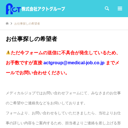
検索
お仕事探しの希望者
お仕事探しの希望者
ただ今フォームの送信に不具合が発生しているため、
お手数
ですが直接
actgroup@medical-job.co.
jp
までメ
ールでお問い合わせください。
メディカルジョブではお問い合わせフォームにて、みなさまのお仕事
のご希望やご連絡先などをお伺いしております。
フォームより、お問い合わせをしていただきましたら、当社よりお仕
事の詳しい内容をご案内するため、担当者よりご連絡を差し上げる形