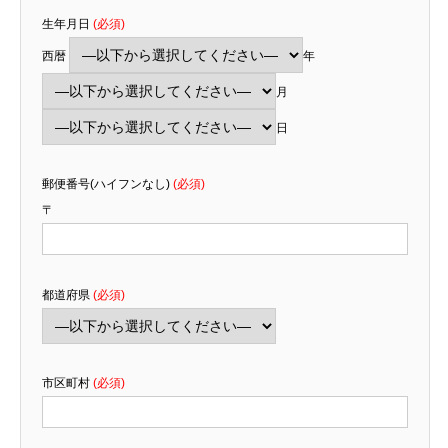
生年月日
(必須)
西暦
年
月
日
郵便番号(ハイフンなし)
(必須)
〒
都道府県
(必須)
市区町村
(必須)