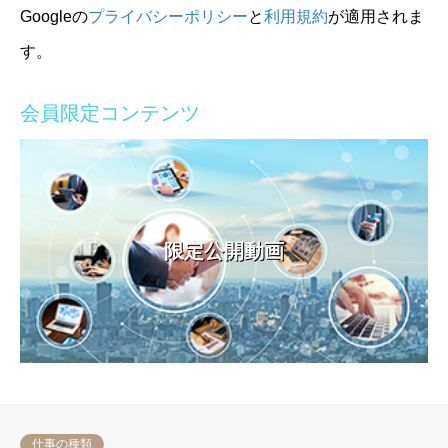
Googleの
プライバシーポリシー
と
利用規約
が適用されま
す。
会員限定コンテンツ
限定公開動画
仕事の種類