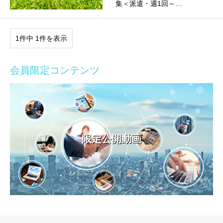
集＜派遣・週1回～…
1件中 1件を表示
会員限定コンテンツ
限定公開動画