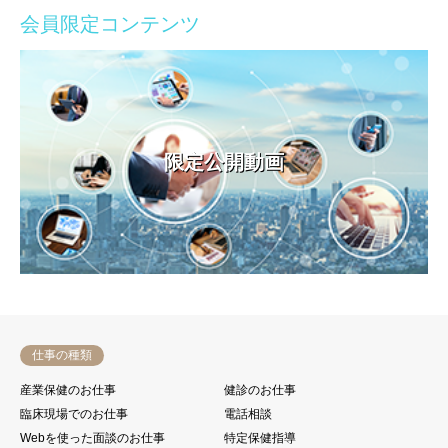
会員限定コンテンツ
限定公開動画
仕事の種類
産業保健のお仕事
健診のお仕事
臨床現場でのお仕事
電話相談
Webを使った面談のお仕事
特定保健指導