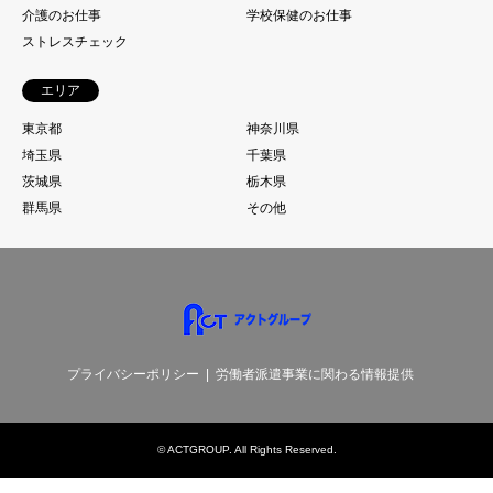
介護のお仕事
学校保健のお仕事
ストレスチェック
エリア
東京都
神奈川県
埼玉県
千葉県
茨城県
栃木県
群馬県
その他
プライバシーポリシー
労働者派遣事業に関わる情報提供
©
ACTGROUP
. All Rights Reserved.