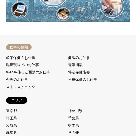
仕事の種類
産業保健のお仕事
健診のお仕事
臨床現場でのお仕事
電話相談
Webを使った面談のお仕事
特定保健指導
介護のお仕事
学校保健のお仕事
ストレスチェック
エリア
東京都
神奈川県
埼玉県
千葉県
茨城県
栃木県
群馬県
その他