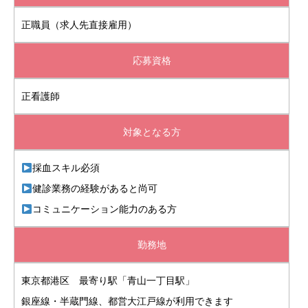
正職員（求人先直接雇用）
応募資格
正看護師
対象となる方
採血スキル必須
健診業務の経験があると尚可
コミュニケーション能力のある方
勤務地
東京都港区 最寄り駅「青山一丁目駅」
銀座線・半蔵門線、都営大江戸線が利用できます