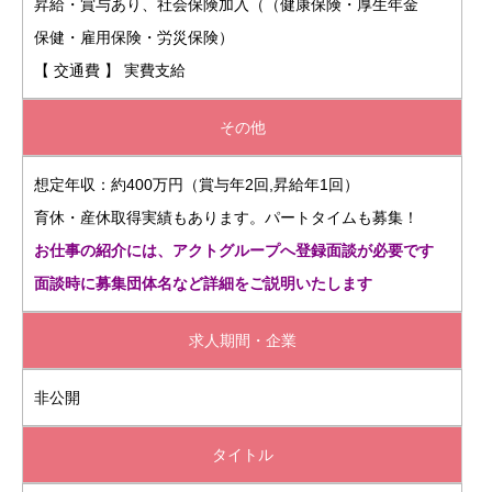
昇給・賞与あり、社会保険加入（（健康保険・厚生年金
保健・雇用保険・労災保険）
【 交通費 】 実費支給
その他
想定年収：約400万円（賞与年2回,昇給年1回）
育休・産休取得実績もあります。パートタイムも募集！
お仕事の紹介には、アクトグループへ登録面談が必要です
面談時に募集団体名など詳細をご説明いたします
求人期間・企業
非公開
タイトル