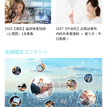
2323【港区】臨床検査技師
2257【中央区】企業診療所
（心電図）1名募集
内科外来看護師 ＜ 週５日・半
日勤務＞
会員限定コンテンツ
限定公開動画