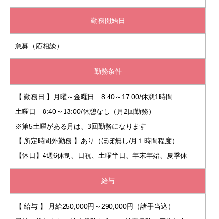
勤務開始日
急募（応相談）
勤務条件
【 勤務日 】月曜～金曜日 8:40～17:00/休憩1時間
土曜日 8:40～13:00/休憩なし（月2回勤務）
※第5土曜がある月は、3回勤務になります
【 所定時間外勤務 】あり（ほぼ無し/月１時間程度）
【休日】4週6休制、日祝、土曜半日、年末年始、夏季休
給与
【 給与 】 月給250,000円～290,000円（諸手当込）