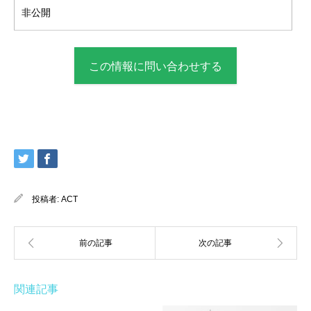
非公開
この情報に問い合わせする
投稿者:
ACT
関連記事