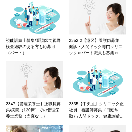
視能訓練士募集/看護師で視野
2352-2【港区】看護師募集
検査経験のある方も応募可
健診・人間ドック専門クリニ
（パート）
ック≪パート職員も募集≫
2347【管理栄養士】正職員募
2335【中央区】クリニック正
集/病院（120床）での管理栄
社員 看護師募集（日勤常
養士業務（当直なし）
勤）/人間ドック、健康診断…