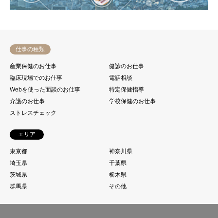
仕事の種類
産業保健のお仕事
健診のお仕事
臨床現場でのお仕事
電話相談
Webを使った面談のお仕事
特定保健指導
介護のお仕事
学校保健のお仕事
ストレスチェック
エリア
東京都
神奈川県
埼玉県
千葉県
茨城県
栃木県
群馬県
その他